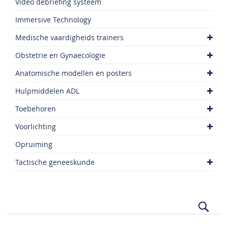
Video debriefing systeem
Immersive Technology
Medische vaardigheids trainers
Obstetrie en Gynaecologie
Anatomische modellen en posters
Hulpmiddelen ADL
Toebehoren
Voorlichting
Opruiming
Tactische geneeskunde
Zoek