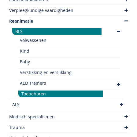
Verpleegkundige vaardigheden
Reanimatie
BLS
Volwassenen
Kind
Baby
Verstikking en verslikking
AED Trainers
Toebehoren
ALS
Medisch specialismen
Trauma