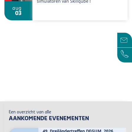
simulatoren van Skillqube !
aug
03
Een overzicht van alle
AANKOMENDE EVENEMENTEN
49. Dreiländertreffen DEGUM, 2026