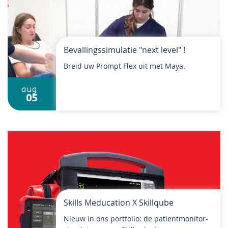
Bevallingssimulatie "next level" !
Breid uw Prompt Flex uit met Maya.
aug
05
Skills Meducation X Skillqube
Nieuw in ons portfolio: de patientmonitor-