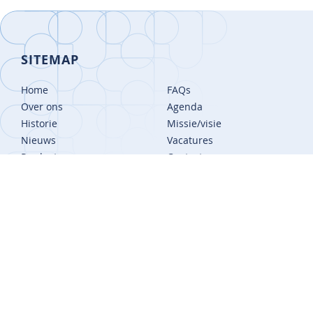
SITEMAP
Home
FAQs
Over ons
Agenda
Historie
Missie/visie
Nieuws
Vacatures
Producten
Contact
Evenementen
Leveranciers
DISCLAIMER
ADRES
Arendstraat 15