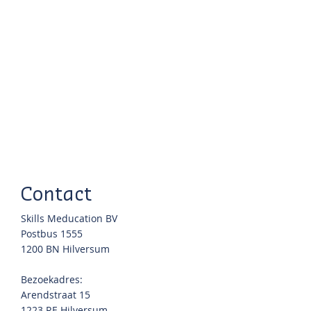
Contact
Skills Meducation BV
Postbus 1555
1200 BN Hilversum
Bezoekadres:
Arendstraat 15
1223 RE Hilversum