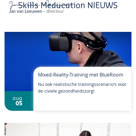
Skills Meducation NIEUWS
Mixed-Reality-Training met BlueRoom
Nu ook realistische trainingsscenario's voor
de civiele gezondheidszorg!
aug
05