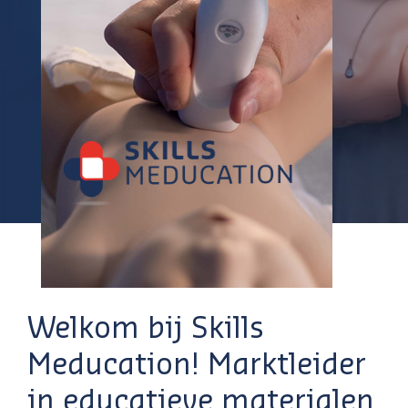
Welkom bij Skills
Meducation! Marktleider
in educatieve materialen