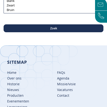
Zoek
SITEMAP
Home
FAQs
Over ons
Agenda
Historie
Missie/visie
Nieuws
Vacatures
Producten
Contact
Evenementen
Leveranciers