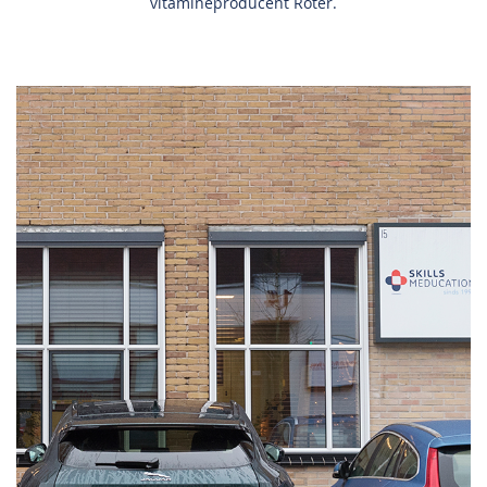
vitamineproducent Roter.