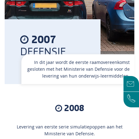
2007
DEFENSIE
In dit jaar wordt de eerste raamovereenkomst
gesloten met het Ministerie van Defensie voor de
levering van hun onderwijs-leermiddelen.
2008
Levering van eerste serie simulatiepoppen aan het
Ministerie van Defensie.