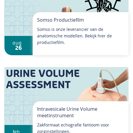
Somso Productiefilm
Somso is onze leverancier van de
anatomische modellen. Bekijk hier de
productiefilm.
aug
26
Intravesicale Urine Volume
meetinstrument
Zakformaat echografie fantoom voor
zorginstellingen.
feb