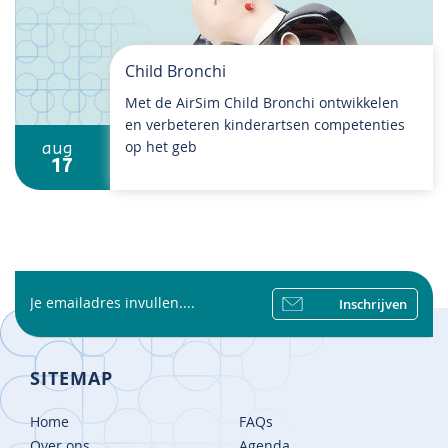
Child Bronchi
Met de AirSim Child Bronchi ontwikkelen
en verbeteren kinderartsen competenties
op het geb
aug
17
Inschrijven
SITEMAP
Home
FAQs
Over ons
Agenda