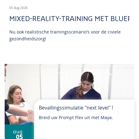
05 Aug 2026
MIXED-REALITY-TRAINING MET BLUER
Nu ook realistische trainingsscenario's voor de civiele
gezondheidszorg!
Bevallingssimulatie "next level" !
Breid uw Prompt Flex uit met Maya.
aug
05