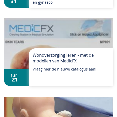
31
en gynaeco
Wondverzorging leren - met de
modellen van MedicFX !
Vraag hier de nieuwe catalogus aan!
jun
21