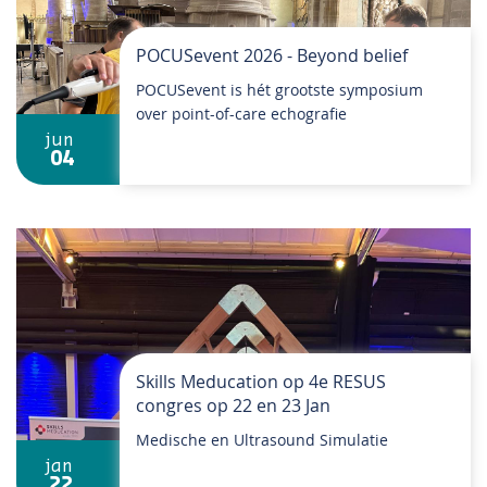
POCUSevent 2026 - Beyond belief
POCUSevent is hét grootste symposium
over point-of-care echografie
jun
04
Skills Meducation op 4e RESUS
congres op 22 en 23 Jan
Medische en Ultrasound Simulatie
jan
22