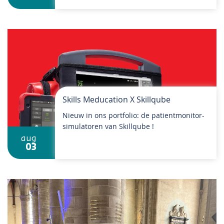
Skills Meducation X Skillqube
Nieuw in ons portfolio: de patientmonitor-
simulatoren van Skillqube !
aug
03