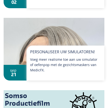
02
PERSONALISEER UW SIMULATOREN!
Voeg meer realisme toe aan uw simulator
of oefenpop met de gezichtsmaskers van
MedicFX.
sep
21