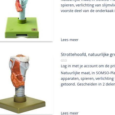
spieren, verlichting van slijmv
voorste deel van de onderkaak i
Lees meer
Strottehoofd, natuurlijke gro
GS3
Log in met je account om de prij
Natuurlijke maat, in SOMSO-Pl
apparaten, spieren, verlichting
getoond. Gescheiden in 2 delen
Lees meer