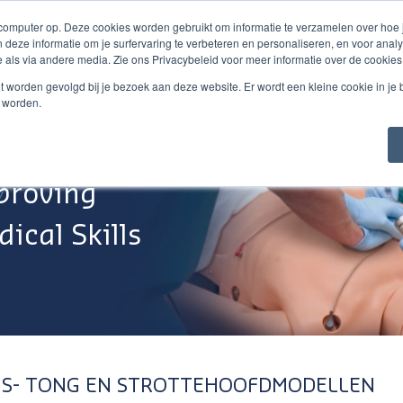
 computer op. Deze cookies worden gebruikt om informatie te verzamelen over hoe
 deze informatie om je surfervaring te verbeteren en personaliseren, en voor an
 als via andere media. Zie ons Privacybeleid voor meer informatie over de cookies
Webshop
Over Ons
Support
Werken Bij
niet worden gevolgd bij je bezoek aan deze website. Er wordt een kleine cookie in je
t worden.
proving
ical Skills
S- TONG EN STROTTEHOOFDMODELLEN