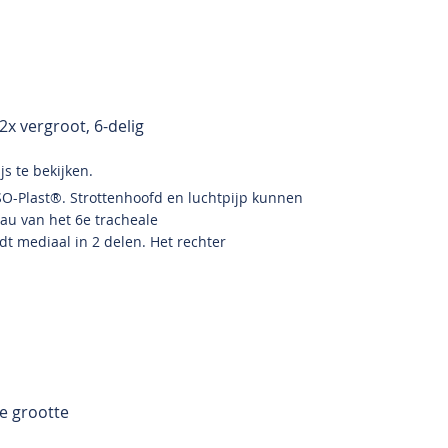
2x vergroot, 6-delig
s te bekijken.
SO-Plast®. Strottenhoofd en luchtpijp kunnen
au van het 6e tracheale
dt mediaal in 2 delen. Het rechter
e grootte