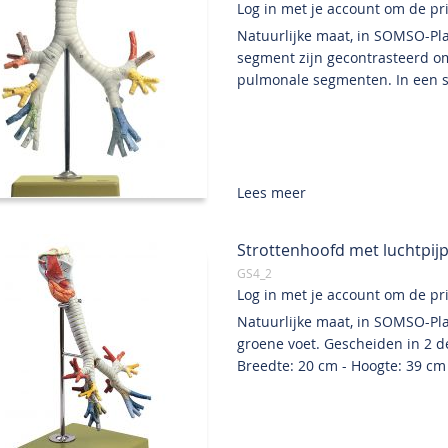
Log in met je account om de prij
Natuurlijke maat, in SOMSO-Pl
segment zijn gecontrasteerd o
pulmonale segmenten. In een st
Lees meer
Strottenhoofd met luchtpijp,
GS4_2
Log in met je account om de prij
Natuurlijke maat, in SOMSO-Pla
groene voet. Gescheiden in 2 del
Breedte: 20 cm - Hoogte: 39 cm