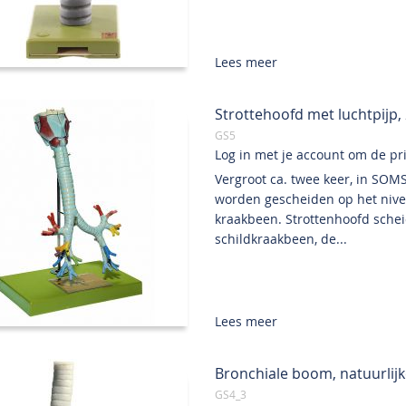
Lees meer
Strottehoofd met luchtpijp, 
GS5
Log in met je account om de prij
Vergroot ca. twee keer, in SOM
worden gescheiden op het nive
kraakbeen. Strottenhoofd schei
schildkraakbeen, de...
Lees meer
Bronchiale boom, natuurlijk
GS4_3