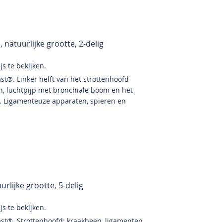
 natuurlijke grootte, 2-delig
s te bekijken.
st®. Linker helft van het strottenhoofd
n, luchtpijp met bronchiale boom en het
. Ligamenteuze apparaten, spieren en
rlijke grootte, 5-delig
s te bekijken.
st®. Strottenhoofd: kraakbeen, ligamenten,