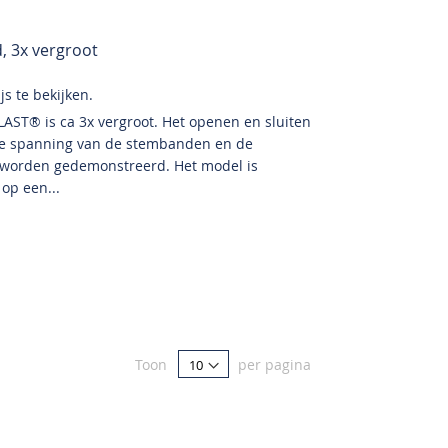
, 3x vergroot
s te bekijken.
AST® is ca 3x vergroot. Het openen en sluiten
n de spanning van de stembanden en de
 worden gedemonstreerd. Het model is
op een...
Toon
per pagina