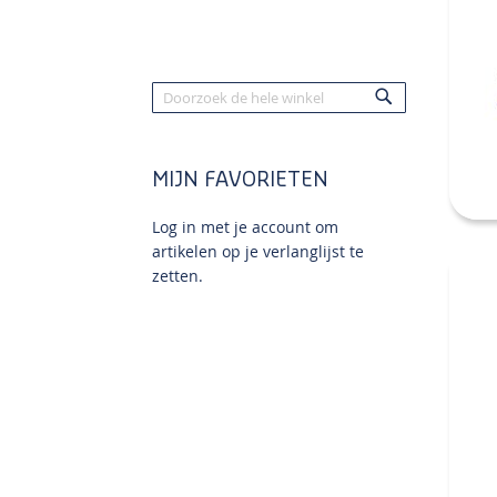
Zoek
Zoek
MIJN FAVORIETEN
Log in met je account om
artikelen op je verlanglijst te
zetten.