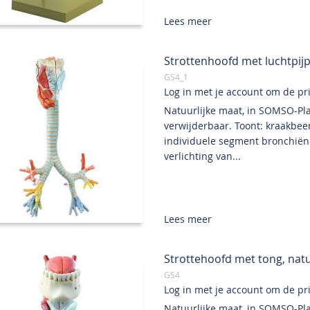
Lees meer
Strottenhoofd met luchtpijp,
GS4_1
Log in met je account om de prij
Natuurlijke maat, in SOMSO-Pla
verwijderbaar. Toont: kraakbee
individuele segment bronchiën
verlichting van...
Lees meer
Strottehoofd met tong, natuu
GS4
Log in met je account om de prij
Natuurlijke maat, in SOMSO-Pla