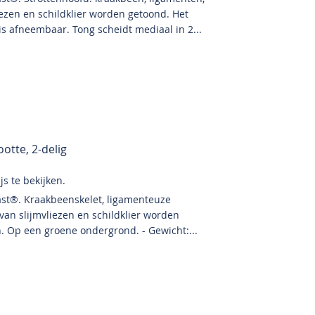
liezen en schildklier worden getoond. Het
s afneembaar. Tong scheidt mediaal in 2...
otte, 2-delig
s te bekijken.
ast®. Kraakbeenskelet, ligamenteuze
 van slijmvliezen en schildklier worden
. Op een groene ondergrond. - Gewicht:...