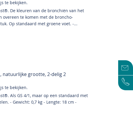
s te bekijken.
ast®. De kleuren van de bronchiën van het
m overeen te komen met de broncho-
uk. Op standaard met groene voet. -...
 natuurlijke grootte, 2-delig 2
s te bekijken.
st®. Als GS 4/1, maar op een standaard met
en. - Gewicht: 0,7 kg - Lengte: 18 cm -