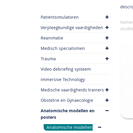
descri
Patiëntsimulatoren
Home/
Verpleegkundige vaardigheden
strot
Reanimatie
Medisch specialismen
Trauma
Video debriefing systeem
Immersive Technology
Medische vaardigheids trainers
Obstetrie en Gynaecologie
Anatomische modellen en
posters
Anatomische modellen