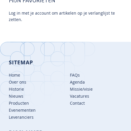
MIJN FAVORIETEN
Log in met je account om artikelen op je verlanglijst te
zetten.
SITEMAP
Home
FAQs
Over ons
Agenda
Historie
Missie/visie
Nieuws
Vacatures
Producten
Contact
Evenementen
Leveranciers