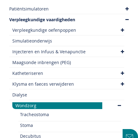
Patiëntsimulatoren
Verpleegkundige vaardigheden
Verpleegkundige oefenpoppen
Simulatieonderwijs
Injecteren en Infuus & Venapunctie
Maagsonde inbrengen (PEG)
Katheteriseren
Klysma en faeces verwijderen
Dialyse
Wondzorg
Tracheostoma
Stoma
Decubitus