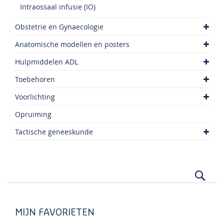
Intraossaal infusie (IO)
Obstetrie en Gynaecologie
Anatomische modellen en posters
Hulpmiddelen ADL
Toebehoren
Voorlichting
Opruiming
Tactische geneeskunde
Zoek
MIJN FAVORIETEN