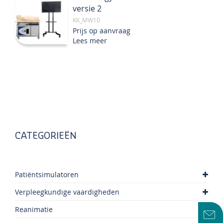
versie 2
KK_MW10
Prijs op aanvraag
Lees meer
CATEGORIEËN
Patiëntsimulatoren
Verpleegkundige vaardigheden
Reanimatie