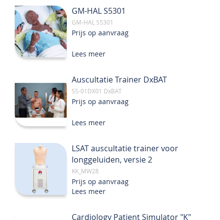
GM-HAL S5301
GM-HAL S5301
Prijs op aanvraag
Lees meer
Auscultatie Trainer DxBAT
SS-01DX01 DxBAT
Prijs op aanvraag
Lees meer
LSAT auscultatie trainer voor
longgeluiden, versie 2
KK_MW28
Prijs op aanvraag
Lees meer
Cardiology Patient Simulator "K"