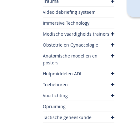
Trauma
Video debriefing systeem
Immersive Technology
Medische vaardigheids trainers
Obstetrie en Gynaecologie
Anatomische modellen en
posters
Hulpmiddelen ADL
Toebehoren
Voorlichting
Opruiming
Tactische geneeskunde