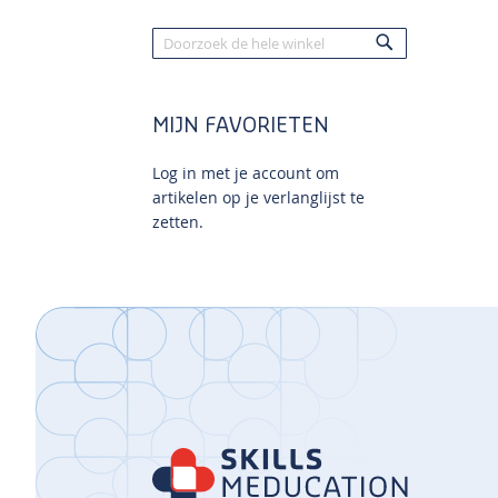
Zoek
Zoek
MIJN FAVORIETEN
Log in met je account om
artikelen op je verlanglijst te
zetten.