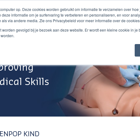
 computer op. Deze cookies worden gebruikt om informatie te verzamelen over hoe
 deze informatie om je surfervaring te verbeteren en personaliseren, en voor an
 als via andere media. Zie ons Privacybeleid voor meer informatie over de cookies
Webshop
Over Ons
Support
Werken Bij
niet worden gevolgd bij je bezoek aan deze website. Er wordt een kleine cookie in je
t worden.
proving
ical Skills
ENPOP KIND