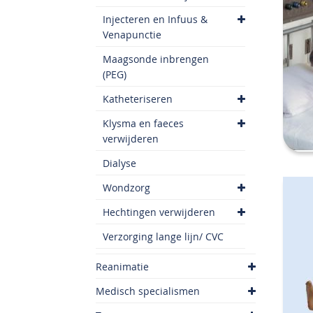
Injecteren en Infuus &
Venapunctie
Maagsonde inbrengen
(PEG)
Katheteriseren
Klysma en faeces
verwijderen
Dialyse
Wondzorg
Hechtingen verwijderen
Verzorging lange lijn/ CVC
Reanimatie
Medisch specialismen