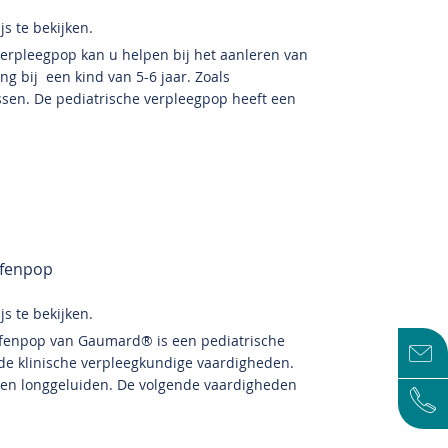
s te bekijken.
erpleegpop kan u helpen bij het aanleren van
g bij een kind van 5-6 jaar. Zoals
sen. De pediatrische verpleegpop heeft een
efenpop
s te bekijken.
efenpop van Gaumard® is een pediatrische
 de klinische verpleegkundige vaardigheden.
t- en longgeluiden. De volgende vaardigheden