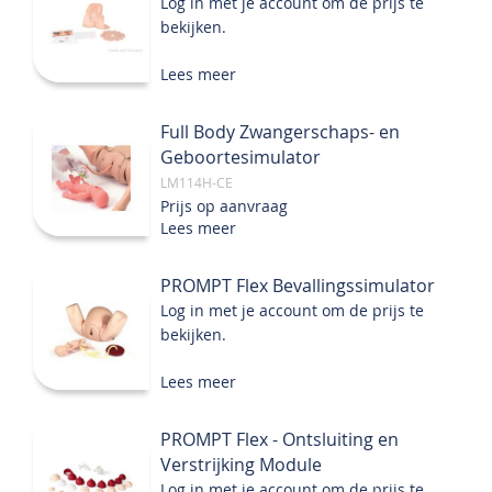
Log in met je account om de prijs te
bekijken.
Lees meer
Full Body Zwangerschaps- en
Geboortesimulator
LM114H-CE
Prijs op aanvraag
Lees meer
PROMPT Flex Bevallingssimulator
Log in met je account om de prijs te
bekijken.
Lees meer
PROMPT Flex - Ontsluiting en
Verstrijking Module
Log in met je account om de prijs te