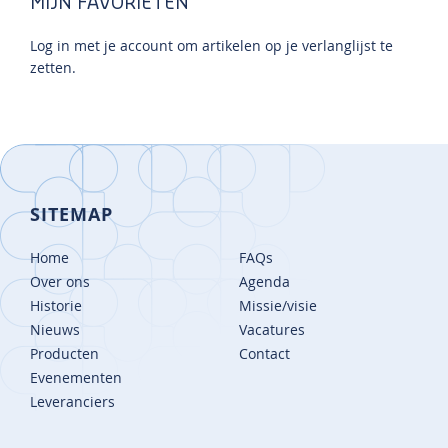
MIJN FAVORIETEN
Log in met je account om artikelen op je verlanglijst te
zetten.
SITEMAP
Home
FAQs
Over ons
Agenda
Historie
Missie/visie
Nieuws
Vacatures
Producten
Contact
Evenementen
Leveranciers