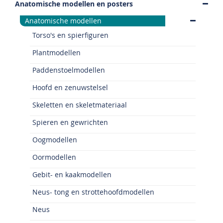
Anatomische modellen en posters
Anatomische modellen
Torso's en spierfiguren
Plantmodellen
Paddenstoelmodellen
Hoofd en zenuwstelsel
Skeletten en skeletmateriaal
Spieren en gewrichten
Oogmodellen
Oormodellen
Gebit- en kaakmodellen
Neus- tong en strottehoofdmodellen
Neus