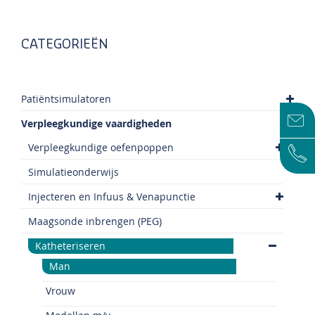
CATEGORIEËN
Patiëntsimulatoren
Verpleegkundige vaardigheden
Verpleegkundige oefenpoppen
Simulatieonderwijs
Injecteren en Infuus & Venapunctie
Maagsonde inbrengen (PEG)
Katheteriseren
Man
Vrouw