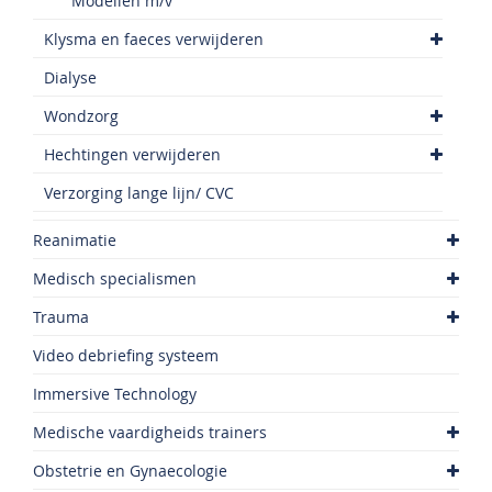
Modellen m/v
Klysma en faeces verwijderen
Dialyse
Wondzorg
Hechtingen verwijderen
Verzorging lange lijn/ CVC
Reanimatie
Medisch specialismen
Trauma
Video debriefing systeem
Immersive Technology
Medische vaardigheids trainers
Obstetrie en Gynaecologie