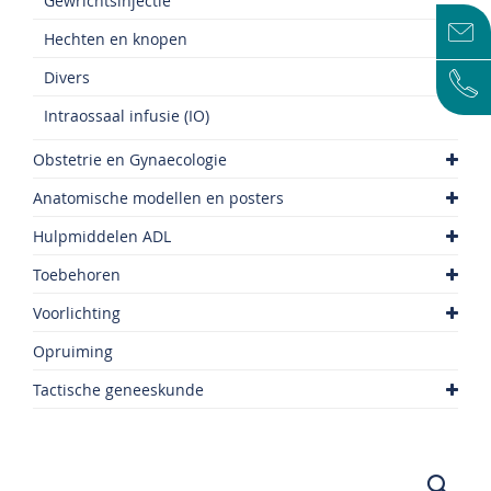
Gewrichtsinjectie
Hechten en knopen
Divers
Intraossaal infusie (IO)
Obstetrie en Gynaecologie
Anatomische modellen en posters
Hulpmiddelen ADL
Toebehoren
Voorlichting
Opruiming
Tactische geneeskunde
Zoek