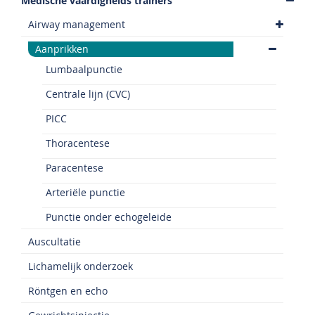
Medische vaardigheids trainers
Airway management
Aanprikken
Lumbaalpunctie
Centrale lijn (CVC)
PICC
Thoracentese
Paracentese
Arteriële punctie
Punctie onder echogeleide
Auscultatie
Lichamelijk onderzoek
Röntgen en echo