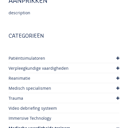
AANPRIKKEN
description
CATEGORIEËN
Patiëntsimulatoren
Verpleegkundige vaardigheden
Reanimatie
Medisch specialismen
Trauma
Video debriefing systeem
Immersive Technology