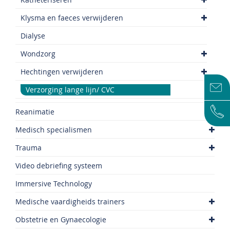
Klysma en faeces verwijderen
Dialyse
Wondzorg
Hechtingen verwijderen
Verzorging lange lijn/ CVC
Reanimatie
Medisch specialismen
Trauma
Video debriefing systeem
Immersive Technology
Medische vaardigheids trainers
Obstetrie en Gynaecologie