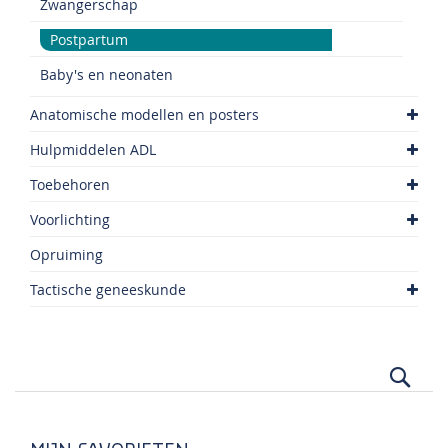
Zwangerschap
Postpartum
Baby's en neonaten
Anatomische modellen en posters
Hulpmiddelen ADL
Toebehoren
Voorlichting
Opruiming
Tactische geneeskunde
Zoek