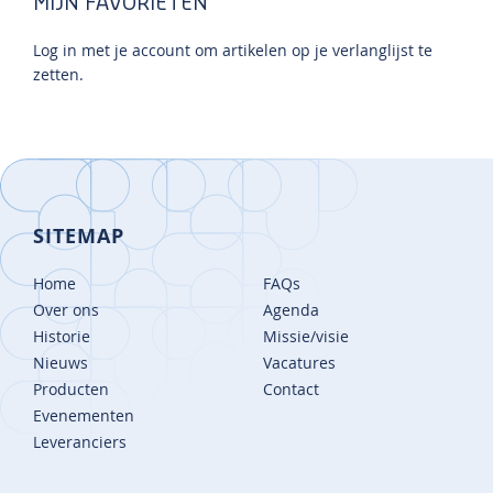
MIJN FAVORIETEN
Log in met je account om artikelen op je verlanglijst te
zetten.
SITEMAP
Home
FAQs
Over ons
Agenda
Historie
Missie/visie
Nieuws
Vacatures
Producten
Contact
Evenementen
Leveranciers