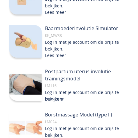
bekijken.
Lees meer
Baarmoederinvolutie Simulator
KK_MW38
Log in met je account om de prijs te
bekijken.
Lees meer
Postpartum uterus involutie
trainingsmodel
LM116
Log in met je account om de prijs te
Lees meer
bekijken.
Borstmassage Model (type ll)
LM024
Log in met je account om de prijs te
bekijken.