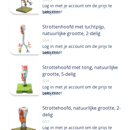
Log in met je account om de prijs te
Lees meer
bekijken.
Strottenhoofd met luchtpijp,
natuurlijke grootte, 2-delig
GS4_1
Log in met je account om de prijs te
Lees meer
bekijken.
Strottehoofd met tong, natuurlijke
grootte, 5-delig
GS4
Log in met je account om de prijs te
Lees meer
bekijken.
Strottehoofd, natuurlijke grootte, 2-
delig
GS3
Log in met je account om de prijs te