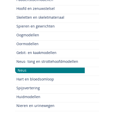
Hoofd en zenuwstelsel
Skeletten en skeletmateriaal
Spieren en gewrichten
Oogmodellen
Oormodellen
Gebit- en kaakmodellen
Neus- tong en strottehoofdmodellen
Neus
Hart en bloedsomloop
Spijsvertering
Huidmodellen
Nieren en urinewegen