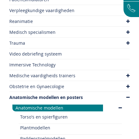
Verpleegkundige vaardigheden
Reanimatie
Medisch specialismen
Trauma
Video debriefing systeem
Immersive Technology
Medische vaardigheids trainers
Obstetrie en Gynaecologie
Anatomische modellen en posters
Anatomische modellen
Torso's en spierfiguren
Plantmodellen
Paddenstoelmodellen