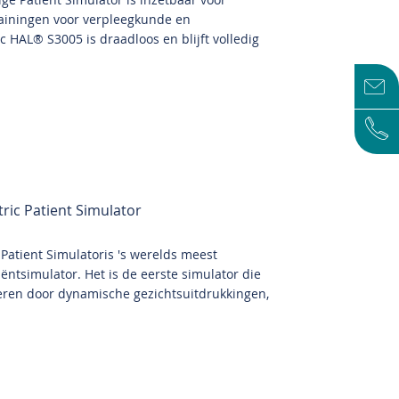
ainingen voor verpleegkunde en
 HAL® S3005 is draadloos en blijft volledig
ric Patient Simulator
Patient Simulatoris 's werelds meest
ntsimulator. Het is de eerste simulator die
eren door dynamische gezichtsuitdrukkingen,