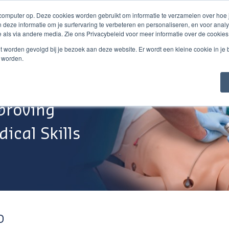
 computer op. Deze cookies worden gebruikt om informatie te verzamelen over hoe
 deze informatie om je surfervaring te verbeteren en personaliseren, en voor an
 als via andere media. Zie ons Privacybeleid voor meer informatie over de cookies
Webshop
Over Ons
Support
Werken Bij
niet worden gevolgd bij je bezoek aan deze website. Er wordt een kleine cookie in je
t worden.
proving
ical Skills
D