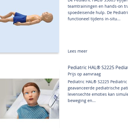
teamtrainingen en hands-on tr
spoedeisende hulp. De Pediatric
functioneel tijdens in-situ...
Lees meer
Pediatric HAL® S2225 Pediat
Prijs op aanvraag
Pediatric HAL® S2225 Pediatric 
geavanceerde pediatrische patië
levensechte emoties kan simul
beweging en...