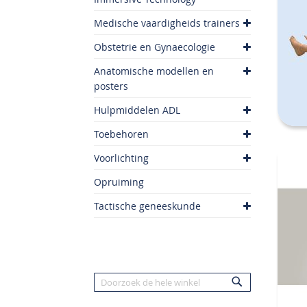
Medische vaardigheids trainers
Obstetrie en Gynaecologie
Anatomische modellen en
posters
Hulpmiddelen ADL
Toebehoren
Voorlichting
Opruiming
Tactische geneeskunde
Zoek
Zoek