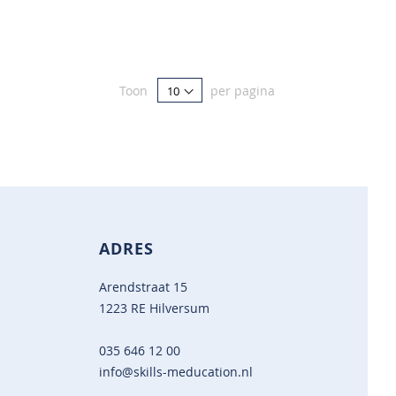
Toon
per pagina
ADRES
Arendstraat 15
1223 RE Hilversum
035 646 12 00
info@skills-meducation.nl