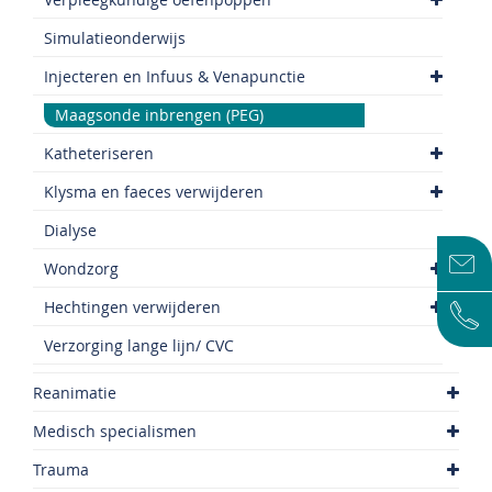
Simulatieonderwijs
Injecteren en Infuus & Venapunctie
Maagsonde inbrengen (PEG)
Katheteriseren
Klysma en faeces verwijderen
Dialyse
Wondzorg
Hechtingen verwijderen
Verzorging lange lijn/ CVC
Reanimatie
Medisch specialismen
Trauma