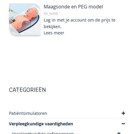
Maagsonde en PEG model
KK_MW8
Log in met je account om de prijs te
bekijken.
Lees meer
CATEGORIEËN
Patiëntsimulatoren
Verpleegkundige vaardigheden
Verpleegkundige oefenpoppen