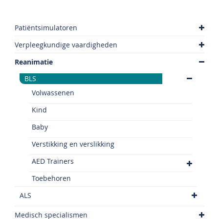
Patiëntsimulatoren
Verpleegkundige vaardigheden
Reanimatie
BLS
Volwassenen
Kind
Baby
Verstikking en verslikking
AED Trainers
Toebehoren
ALS
Medisch specialismen