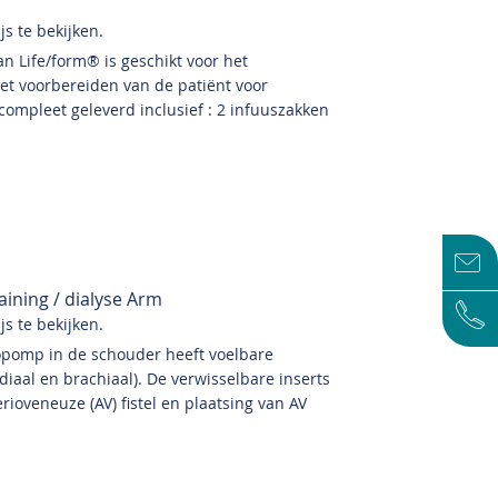
s te bekijken.
n Life/form® is geschikt voor het
et voorbereiden van de patiënt voor
ompleet geleverd inclusief : 2 infuuszakken
ining / dialyse Arm
s te bekijken.
pomp in de schouder heeft voelbare
adiaal en brachiaal). De verwisselbare inserts
ioveneuze (AV) fistel en plaatsing van AV