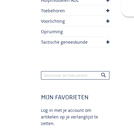
Hulpmiddelen ADL
Toebehoren
Voorlichting
Opruiming
Tactische geneeskunde
Zoek
Zoek
MIJN FAVORIETEN
Log in met je account om
artikelen op je verlanglijst te
zetten.