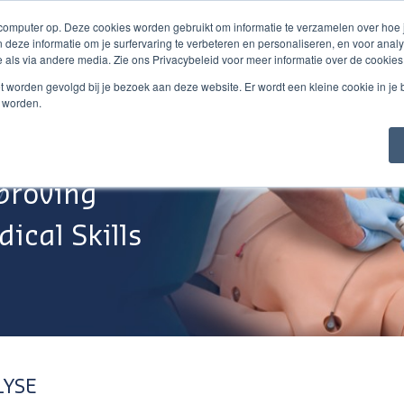
 computer op. Deze cookies worden gebruikt om informatie te verzamelen over hoe
 deze informatie om je surfervaring te verbeteren en personaliseren, en voor an
 als via andere media. Zie ons Privacybeleid voor meer informatie over de cookies
Webshop
Over Ons
Support
Werken Bij
niet worden gevolgd bij je bezoek aan deze website. Er wordt een kleine cookie in je
t worden.
proving
ical Skills
LYSE