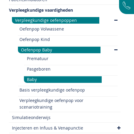
Verpleegkundige vaardigheden
Verpleegkundige oefenpoppen
Oefenpop Volwassene
Oefenpop Kind
Oefenpop Baby
Prematuur
Pasgeboren
Baby
Basis verpleegkundige oefenpop
Verpleegkundige oefenpop voor
scenariotraining
Simulatieonderwijs
Injecteren en Infuus & Venapunctie