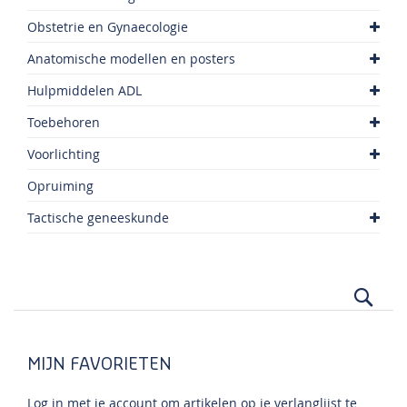
Obstetrie en Gynaecologie
Anatomische modellen en posters
Hulpmiddelen ADL
Toebehoren
Voorlichting
Opruiming
Tactische geneeskunde
Zoek
MIJN FAVORIETEN
Log in met je account om artikelen op je verlanglijst te