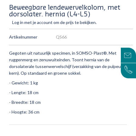
Beweegbare lendewervelkolom, met
dorsolater. hernia (L4-L5)
Log in met je account om de prijs te bekijken.
Artikelnummer
QS66
Gegoten uit natuurlijk specimen, in SOMSO-Plast®.
Met
ruggenmerg en zenuwuiteinden.
Toont hernia van de
dorsolaterale tussenwervelschijf (verzakking van de pulpeuze
kern).
Op standaard en groene sokkel.
- Gewicht: 1 kg
- Lengte: 18 cm
- Breedte: 18 cm
- Hoogte: 36 cm