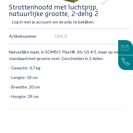
Strottenhoofd met luchtpijp,
natuurlijke grootte, 2-delig 2
Log in met je account om de prijs te bekijken.
Artikelnummer
GS4_2
Natuurlijke maat, in SOMSO-Plast®.
Als GS 4/1, maar op een
standaard met groene voet.
Gescheiden in 2 delen.
- Gewicht: 0,7 kg
- Lengte: 18 cm
- Breedte: 20 cm
- Hoogte: 39 cm