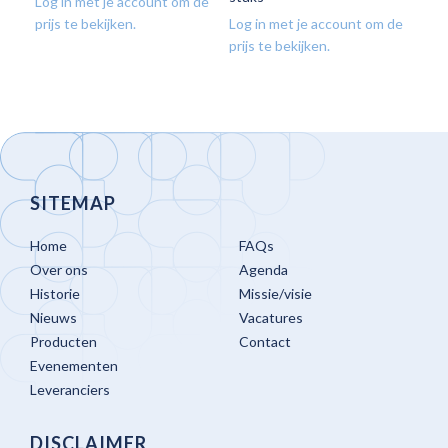
Log in met je account om de
prijs te bekijken.
Log in met je account om de
prijs te bekijken.
SITEMAP
Home
FAQs
Over ons
Agenda
Historie
Missie/visie
Nieuws
Vacatures
Producten
Contact
Evenementen
Leveranciers
DISCLAIMER