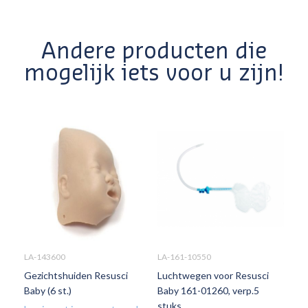
Andere producten die
mogelijk iets voor u zijn!
LA-143600
LA-161-10550
Gezichtshuiden Resusci
Luchtwegen voor Resusci
Baby (6 st.)
Baby 161-01260, verp.5
stuks