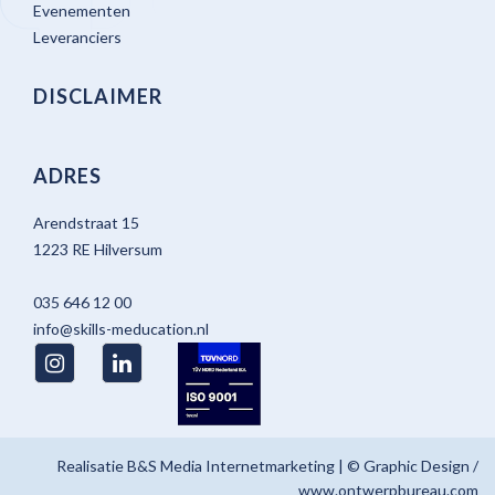
Evenementen
Leveranciers
DISCLAIMER
ADRES
Arendstraat 15
1223 RE Hilversum
035 646 12 00
info@skills-meducation.nl
Realisatie
B&S Media Internetmarketing
| © Graphic Design /
www.ontwerpbureau.com