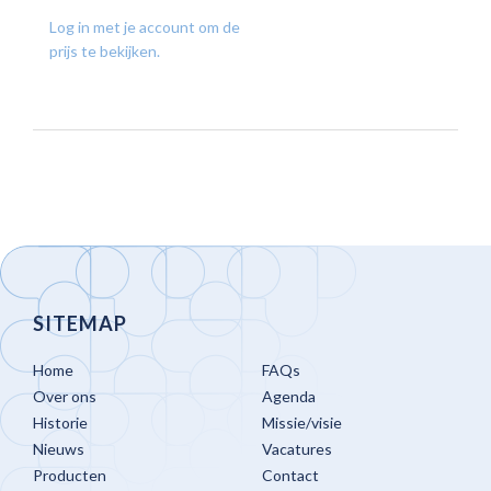
TOE
Log in met je account om de
AAN
prijs te bekijken.
VERLANGLIJST
SITEMAP
Home
FAQs
Over ons
Agenda
Historie
Missie/visie
Nieuws
Vacatures
Producten
Contact