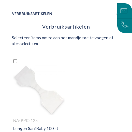
VERBRUIKSARTIKELEN
Verbruiksartikelen
Selecteer items om ze aan het mandje toe te voegen of
alles selecteren
In
Winkelwagen
NA-PP02125
Longen Sani Baby 100 st
VOEG