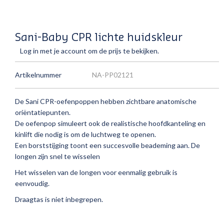
Sani-Baby CPR lichte huidskleur
Log in met je account om de prijs te bekijken.
Artikelnummer
NA-PP02121
De Sani CPR-oefenpoppen hebben zichtbare anatomische
oriëntatiepunten.
De oefenpop simuleert ook de realistische hoofdkanteling en
kinlift die nodig is om de luchtweg te openen.
Een borststijging toont een succesvolle beademing aan. De
longen zijn snel te wisselen
Het wisselen van de longen voor eenmalig gebruik is
eenvoudig.
Draagtas is niet inbegrepen.