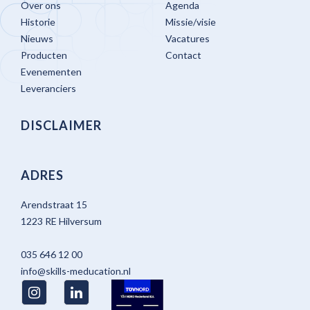
Over ons
Agenda
Historie
Missie/visie
Nieuws
Vacatures
Producten
Contact
Evenementen
Leveranciers
DISCLAIMER
ADRES
Arendstraat 15
1223 RE Hilversum
035 646 12 00
info@skills-meducation.nl