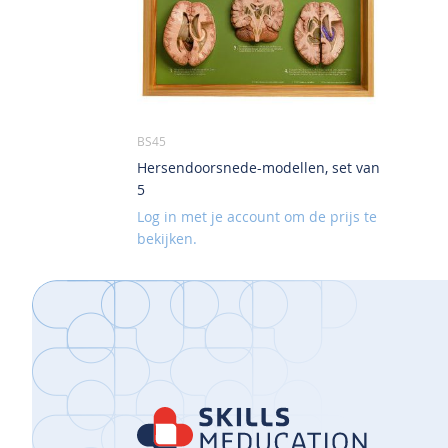
BS45
Hersendoorsnede-modellen, set van
5
Log in met je account om de prijs te
bekijken.