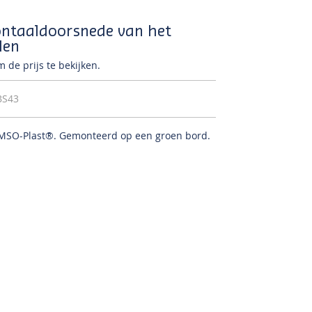
ontaaldoorsnede van het
len
 de prijs te bekijken.
BS43
OMSO-Plast®.
Gemonteerd op een groen bord.