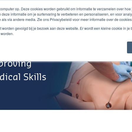
 computer op. Deze cookies worden gebruikt om informatie te verzamelen over hoe
 deze informatie om je surfervaring te verbeteren en personaliseren, en voor an
 als via andere media. Zie ons Privacybeleid voor meer informatie over de cookies
Webshop
Over Ons
Support
Werken Bij
niet worden gevolgd bij je bezoek aan deze website. Er wordt een kleine cookie in je
t worden.
proving
ical Skills