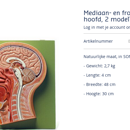
Mediaan- en fr
hoofd, 2 model
Log in met je account om
Artikelnummer
Natuurlijke maat, in S
- Gewicht: 2,7 kg
- Lengte: 4 cm
- Breedte: 48 cm
- Hoogte: 30 cm