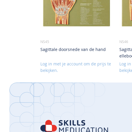
NS45
NS46
Sagittale doorsnede van de hand
Sagitt
ellebo
Log in met je account om de prijs te
Log in
bekijken.
bekijk