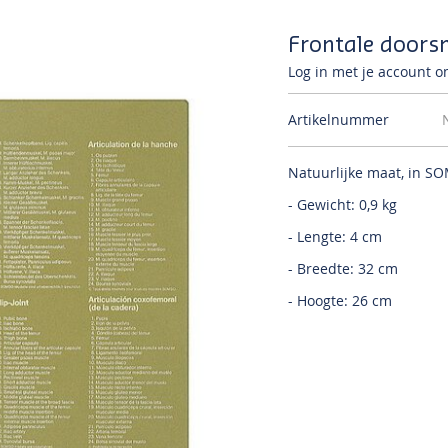
Frontale doors
Log in met je account om
Artikelnummer
Natuurlijke maat, in S
- Gewicht: 0,9 kg
- Lengte: 4 cm
- Breedte: 32 cm
- Hoogte: 26 cm