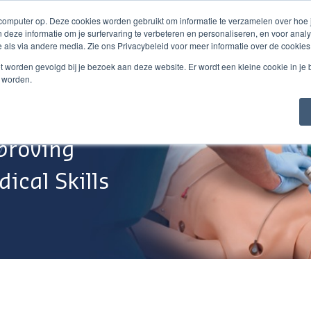
 computer op. Deze cookies worden gebruikt om informatie te verzamelen over hoe
 deze informatie om je surfervaring te verbeteren en personaliseren, en voor an
 als via andere media. Zie ons Privacybeleid voor meer informatie over de cookies
Webshop
Over Ons
Support
Werken Bij
niet worden gevolgd bij je bezoek aan deze website. Er wordt een kleine cookie in je
t worden.
proving
ical Skills