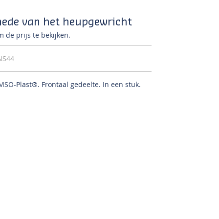
nede van het heupgewricht
 de prijs te bekijken.
NS44
OMSO-Plast®.
Frontaal gedeelte.
In een stuk.