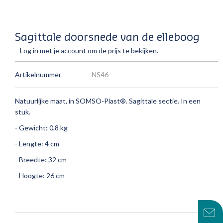
Sagittale doorsnede van de elleboog
Log in met je account om de prijs te bekijken.
Artikelnummer
NS46
Natuurlijke maat, in SOMSO-Plast®.
Sagittale sectie.
In een
stuk.
- Gewicht: 0,8 kg
- Lengte: 4 cm
- Breedte: 32 cm
- Hoogte: 26 cm