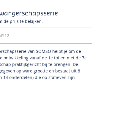
wangerschapsserie
 de prijs te bekijken.
MS12
rschapsserie van SOMSO helpt je om de
e ontwikkeling vanaf de 1e tot en met de 7e
hap praktijkgericht bij te brengen. De
egeven op ware grootte en bestaat uit 8
n 14 onderdelen) die op statieven zijn