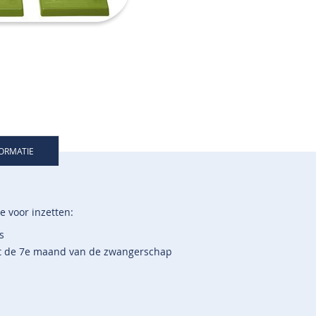
FORMATIE
 voor inzetten:
s
ot de 7e maand van de zwangerschap