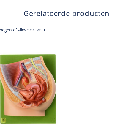
Gerelateerde producten
alles selecteren
voegen of
n
inkelwagen