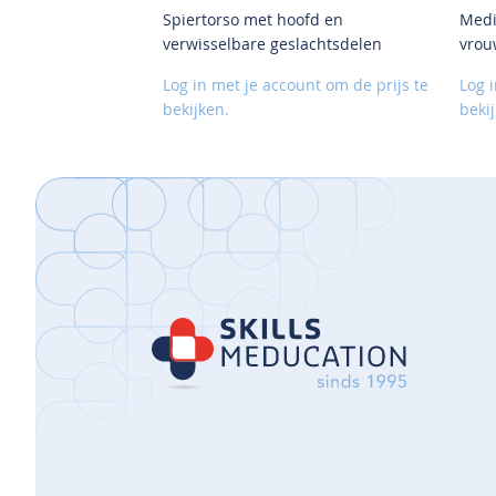
Spiertorso met hoofd en
Medi
VOEG
verwisselbare geslachtsdelen
vrou
TOE
AAN
Log in met je account om de prijs te
Log 
VERLANGLIJST
bekijken.
beki