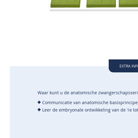
EXTRA IN
Waar kunt u de anatomische zwangerschapsserie
Communicatie van anatomische basisprincipe
Leer de embryonale ontwikkeling van de 1e t