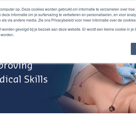
 computer op. Deze cookies worden gebruikt om informatie te verzamelen over hoe
 deze informatie om je surfervaring te verbeteren en personaliseren, en voor an
 als via andere media. Zie ons Privacybeleid voor meer informatie over de cookies
Webshop
Over Ons
Support
Werken Bij
niet worden gevolgd bij je bezoek aan deze website. Er wordt een kleine cookie in je
t worden.
proving
ical Skills