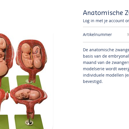
Anatomische Z
Log in met je account om
Artikelnummer
De anatomische zwange
basis van de embryonal
maand van de zwangersc
modelserie wordt weerg
individuele modellen (e
bevestigd.