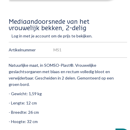
Mediaandoorsnede van het
vrouwelijk bekken, 2-delig
Log in met je account om de prijs te bekijken.
Artikelnummer
MS1
Natuurlijke maat, in SOMSO-Plast®.
Vrouwelijke
geslachtsorganen met blaas en rectum volledig bloot en
verwijderbaar.
Gescheiden in 2 delen.
Gemonteerd op een
groen bord.
- Gewicht: 1,59 kg
- Lengte: 12 cm
- Breedte: 26 cm
- Hoogte: 32 cm