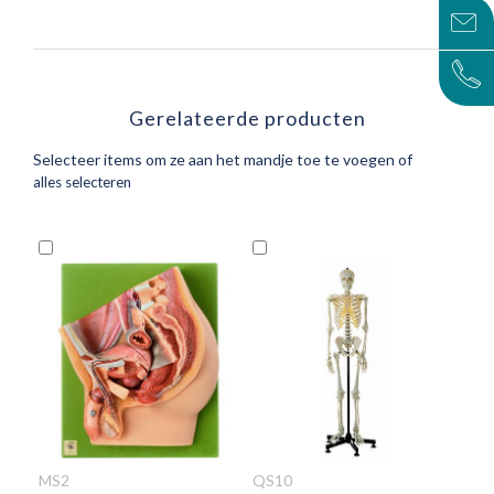
Gerelateerde producten
Selecteer items om ze aan het mandje toe te voegen of
alles selecteren
In
In
Winkelwagen
Winkelwagen
MS2
QS10