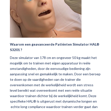
Waarom
een geavanceerde Patiënten Simulator HAL®
S3201 ?
Deze simulator van 178 cm en ongeveer 50 kg maakt het
mogelijk om te trainen met eigen apparatuur in reële
omstandigheden, door de eenvoudige bediening zijn
aanpassing snel en gemakkelijk te maken. Door een beroep
te doen op de vaardigheden van de trainer die
overeenkomen met de werkelijkheid wordt een stress
level bereikt wat overeenkomt met een reële situatie
waardoor trainen dichter bij de werkelijkheid komt. Deze
specifieke HAL® is uitgerust met dynamische longen en
echte long compliance waardoor trainen verder gaat dan