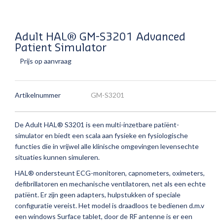
Adult HAL® GM-S3201 Advanced
Patient Simulator
Prijs op aanvraag
Artikelnummer
GM-S3201
De Adult HAL® S3201 is een multi-inzetbare patiënt-
simulator en biedt een scala aan fysieke en fysiologische
functies die in vrijwel alle klinische omgevingen levensechte
situaties kunnen simuleren.
HAL® ondersteunt ECG-monitoren, capnometers, oximeters,
defibrillatoren en mechanische ventilatoren, net als een echte
patiënt. Er zijn geen adapters, hulpstukken of speciale
configuratie vereist. Het model is draadloos te bedienen d.m.v
een windows Surface tablet, door de RF antenne is er een