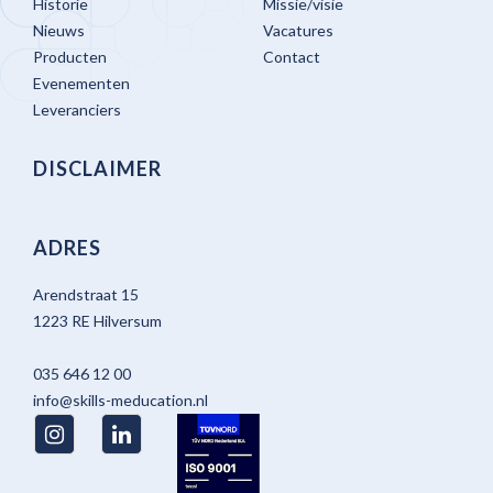
Historie
Missie/visie
Nieuws
Vacatures
Producten
Contact
Evenementen
Leveranciers
DISCLAIMER
ADRES
Arendstraat 15
1223 RE Hilversum
035 646 12 00
info@skills-meducation.nl