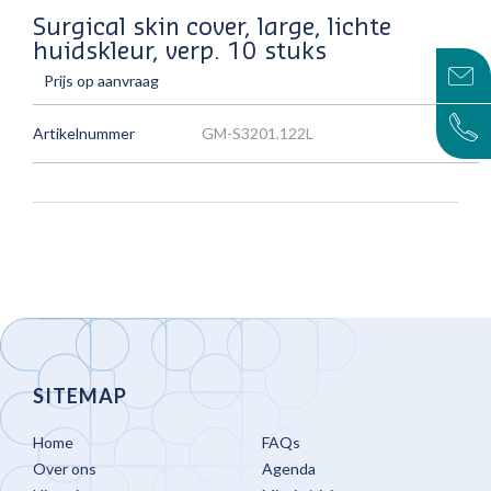
Surgical skin cover, large, lichte
huidskleur, verp. 10 stuks
Prijs op aanvraag
Artikelnummer
GM-S3201.122L
SITEMAP
Home
FAQs
Over ons
Agenda