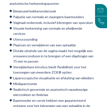
anatomische herkenningspunten
Bimanueel bekkenonderzoek
Palpatie van normale en zwangere baarmoeders
Vaginaal onderzoek, inclusief inbrengen van speculum
Visuele herkenning van normale en afwijkende
cervices
Uterussounding
Plaatsen en verwijderen van een spiraaltje
Distale uiteinde van de vagina maakt het mogelijk een
vrouwencondoom in te brengen of een diaphragm van
75 mm te passen
Verwijderbare introitus biedt flexibiliteit voor het
toevoegen van meerdere ZOE® opties
Laparoscopische visualisatie en afsluiting van eileiders
Minilaparotomie
Realistisch gevormde en anatomisch nauwkeurige
eierstokken en fimbriae
Baarmoeder en cervix hebben een gepatenteerd
ontwerp voor het inbrengen van een spiraaltje in de