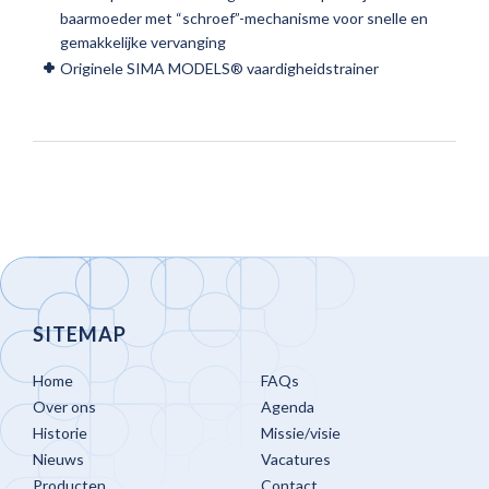
baarmoeder met “schroef”-mechanisme voor snelle en
gemakkelijke vervanging
Originele SIMA MODELS® vaardigheidstrainer
SITEMAP
Home
FAQs
Over ons
Agenda
Historie
Missie/visie
Nieuws
Vacatures
Producten
Contact