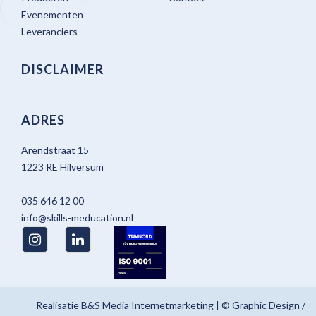
Evenementen
Leveranciers
DISCLAIMER
ADRES
Arendstraat 15
1223 RE Hilversum
035 646 12 00
info@skills-meducation.nl
Realisatie
B&S Media Internetmarketing
| © Graphic Design /