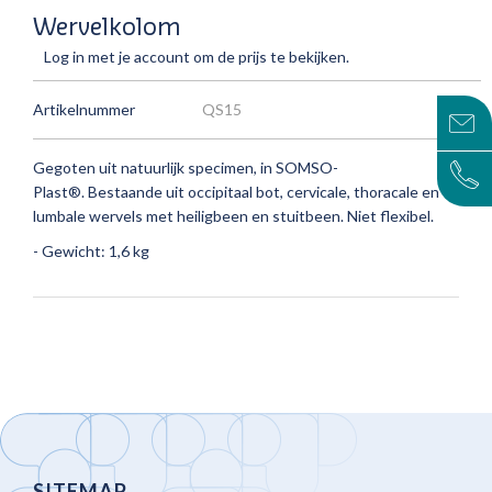
Wervelkolom
Log in met je account om de prijs te bekijken.
Artikelnummer
QS15
Gegoten uit natuurlijk specimen, in SOMSO-
Plast®.
Bestaande uit occipitaal bot, cervicale, thoracale en
lumbale wervels met heiligbeen en stuitbeen.
Niet flexibel.
- Gewicht: 1,6 kg
SITEMAP