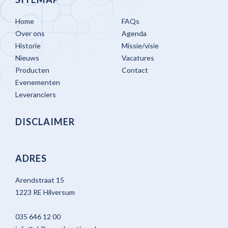
Home
FAQs
Over ons
Agenda
Historie
Missie/visie
Nieuws
Vacatures
Producten
Contact
Evenementen
Leveranciers
DISCLAIMER
ADRES
Arendstraat 15
1223 RE Hilversum
035 646 12 00