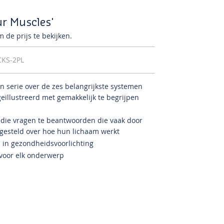
r Muscles'
 de prijs te bekijken.
CKS-2PL
 serie over de zes belangrijkste systemen
geïllustreerd met gemakkelijk te begrijpen
die vragen te beantwoorden die vaak door
gesteld over hoe hun lichaam werkt
n in gezondheidsvoorlichting
e voor elk onderwerp