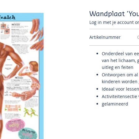
Wandplaat 'You
Log in met je account om
Artikelnummer
Onderdeel van een
van het lichaam, 
uitleg en feiten
Ontworpen om al 
kinderen worden 
Ideaal voor lesse
Activiteitensecti
gelamineerd