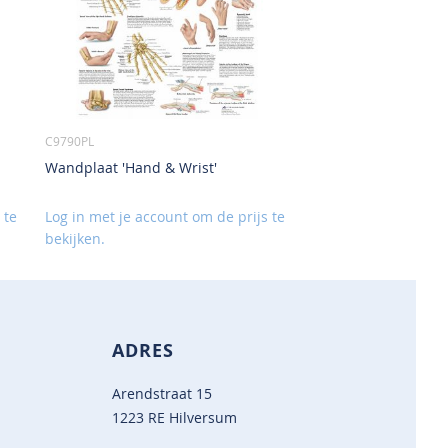
C9790PL
Wandplaat 'Hand & Wrist'
 te
Log in met je account om de prijs te
bekijken.
ADRES
Arendstraat 15
1223 RE Hilversum