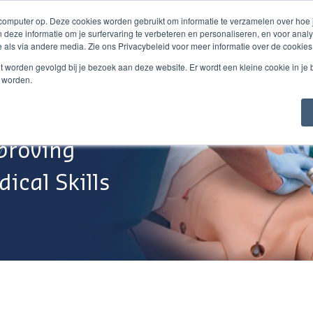
 computer op. Deze cookies worden gebruikt om informatie te verzamelen over hoe
 deze informatie om je surfervaring te verbeteren en personaliseren, en voor an
 als via andere media. Zie ons Privacybeleid voor meer informatie over de cookies
Webshop
Over Ons
Support
Werken Bij
niet worden gevolgd bij je bezoek aan deze website. Er wordt een kleine cookie in je
t worden.
proving
ical Skills