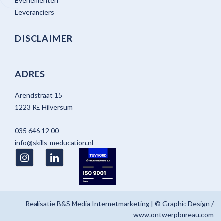
Evenementen
Leveranciers
DISCLAIMER
ADRES
Arendstraat 15
1223 RE Hilversum
035 646 12 00
info@skills-meducation.nl
Realisatie
B&S Media Internetmarketing
| © Graphic Design /
www.ontwerpbureau.com