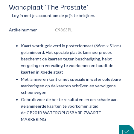
Wandplaat 'The Prostate'
Log in met je account om de prijs te bekijken.
Artikelnummer
C9863PL
Kaart wordt geleverd in posterformaat (66cm x 51cm)
gelamineerd.
Het speciale plastic lamineerproces
beschermt de kaarten tegen beschadiging, helpt
vergeling en vervuiling te voorkomen en houdt de
kaarten in goede staat
Met lamineren kunt u met speciale in water oplosbare
markeringen op de kaarten schrijven en vervolgens
schoonvegen
Gebruik voor de beste resultaten en om schade aan
gelamineerde kaarten te voorkomen altijd
de
CP201B
WATEROPLOSBARE ZWARTE
MARKERING