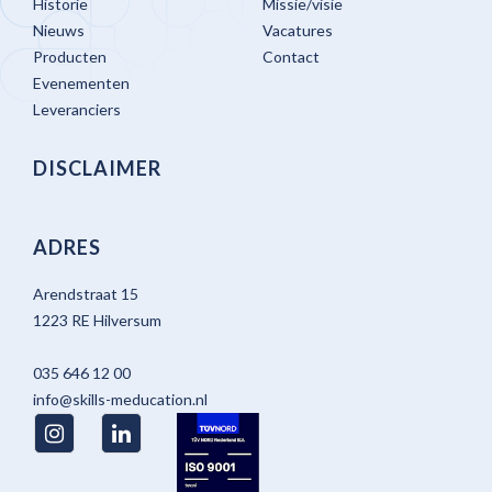
Historie
Missie/visie
Nieuws
Vacatures
Producten
Contact
Evenementen
Leveranciers
DISCLAIMER
ADRES
Arendstraat 15
1223 RE Hilversum
035 646 12 00
info@skills-meducation.nl