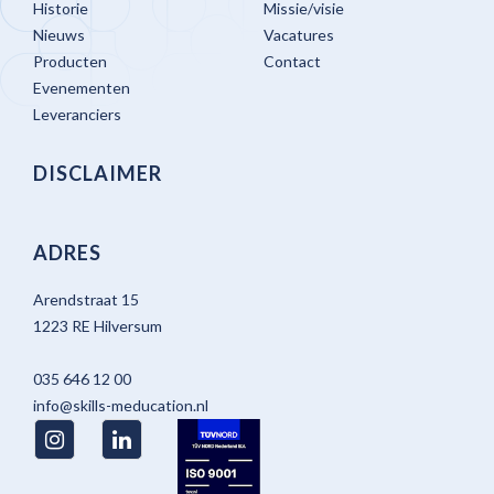
Historie
Missie/visie
Nieuws
Vacatures
Producten
Contact
Evenementen
Leveranciers
DISCLAIMER
ADRES
Arendstraat 15
1223 RE Hilversum
035 646 12 00
info@skills-meducation.nl