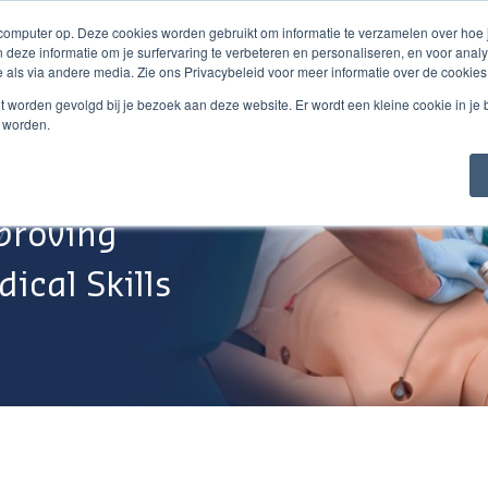
 computer op. Deze cookies worden gebruikt om informatie te verzamelen over hoe
 deze informatie om je surfervaring te verbeteren en personaliseren, en voor an
 als via andere media. Zie ons Privacybeleid voor meer informatie over de cookies
Webshop
Over Ons
Support
Werken Bij
niet worden gevolgd bij je bezoek aan deze website. Er wordt een kleine cookie in je
t worden.
proving
ical Skills