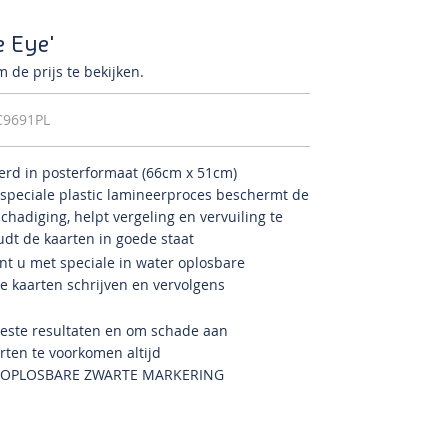
 Eye'
 de prijs te bekijken.
C9691PL
erd in posterformaat (66cm x 51cm)
 speciale plastic lamineerproces beschermt de
chadiging, helpt vergeling en vervuiling te
dt de kaarten in goede staat
t u met speciale in water oplosbare
 kaarten schrijven en vervolgens
beste resultaten en om schade aan
ten te voorkomen altijd
OPLOSBARE ZWARTE MARKERING