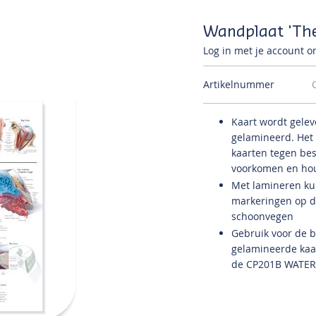
Wandplaat 'The
Log in met je account om
Artikelnummer
Kaart wordt gelev
gelamineerd.
Het
kaarten tegen bes
voorkomen en hou
Met lamineren kun
markeringen op de
schoonvegen
Gebruik voor de 
gelamineerde kaar
de
CP201B
WATER