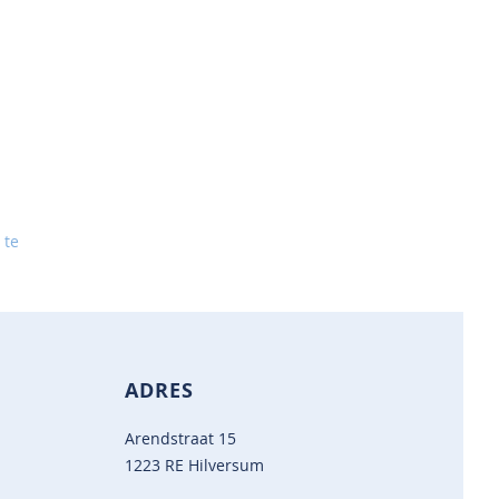
 te
ADRES
Arendstraat 15
1223 RE Hilversum