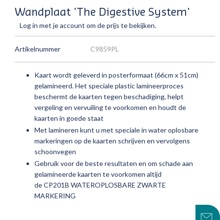
Wandplaat 'The Digestive System'
Log in met je account om de prijs te bekijken.
Artikelnummer
C9859PL
Kaart wordt geleverd in posterformaat (66cm x 51cm)
gelamineerd.
Het speciale plastic lamineerproces
beschermt de kaarten tegen beschadiging, helpt
vergeling en vervuiling te voorkomen en houdt de
kaarten in goede staat
Met lamineren kunt u met speciale in water oplosbare
markeringen op de kaarten schrijven en vervolgens
schoonvegen
Gebruik voor de beste resultaten en om schade aan
gelamineerde kaarten te voorkomen altijd
de
CP201B
WATEROPLOSBARE ZWARTE
MARKERING