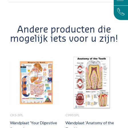
Andere producten die
mogelijk iets voor u zijn!
CKS-3PL
C9931PL
C98
Wandplaat 'Your Digestive
Wandplaat 'Anatomy of the
Wan