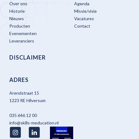
Over ons
Agenda
Historie
Missie/visie
Nieuws
Vacatures
Producten
Contact
Evenementen
Leveranciers
DISCLAIMER
ADRES
Arendstraat 15
1223 RE Hilversum
035 646 12 00
info@skills-meducation.nl