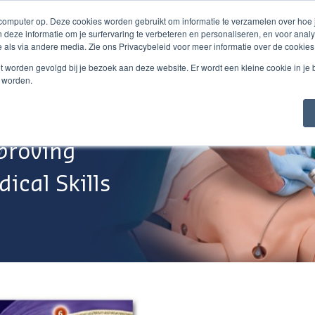
 computer op. Deze cookies worden gebruikt om informatie te verzamelen over hoe
 deze informatie om je surfervaring te verbeteren en personaliseren, en voor an
 als via andere media. Zie ons Privacybeleid voor meer informatie over de cookies
Webshop
Over Ons
Support
Werken Bij
niet worden gevolgd bij je bezoek aan deze website. Er wordt een kleine cookie in je
t worden.
proving
ical Skills