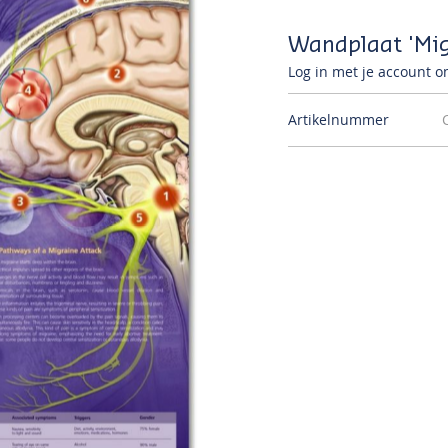
Wandplaat 'Mig
Log in met je account om
Artikelnummer