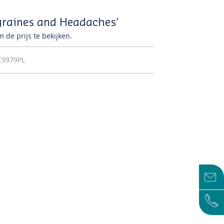
raines and Headaches'
 de prijs te bekijken.
C9979PL