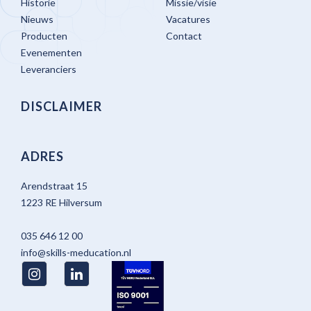
Historie
Missie/visie
Nieuws
Vacatures
Producten
Contact
Evenementen
Leveranciers
DISCLAIMER
ADRES
Arendstraat 15
1223 RE Hilversum
035 646 12 00
info@skills-meducation.nl