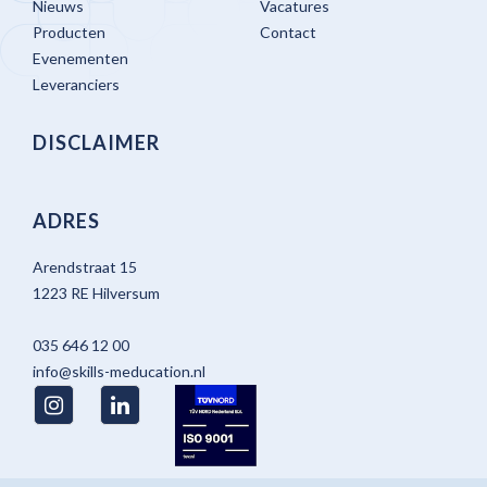
Nieuws
Vacatures
Producten
Contact
Evenementen
Leveranciers
DISCLAIMER
ADRES
Arendstraat 15
1223 RE Hilversum
035 646 12 00
info@skills-meducation.nl