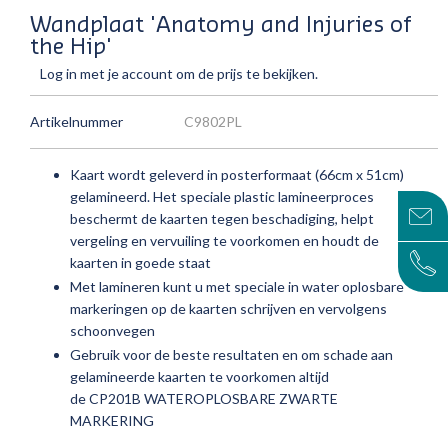
Wandplaat 'Anatomy and Injuries of
the Hip'
Log in met je account om de prijs te bekijken.
Artikelnummer
C9802PL
Kaart wordt geleverd in posterformaat (66cm x 51cm)
gelamineerd.
Het speciale plastic lamineerproces
beschermt de kaarten tegen beschadiging, helpt
vergeling en vervuiling te voorkomen en houdt de
kaarten in goede staat
Met lamineren kunt u met speciale in water oplosbare
markeringen op de kaarten schrijven en vervolgens
schoonvegen
Gebruik voor de beste resultaten en om schade aan
gelamineerde kaarten te voorkomen altijd
de
CP201B
WATEROPLOSBARE ZWARTE
MARKERING