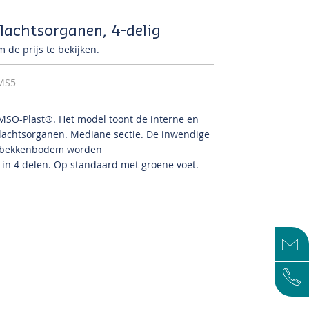
lachtsorganen, 4-delig
 de prijs te bekijken.
MS5
OMSO-Plast®.
Het model toont de interne en
slachtsorganen.
Mediane sectie.
De inwendige
e bekkenbodem worden
in 4 delen.
Op standaard met groene voet.