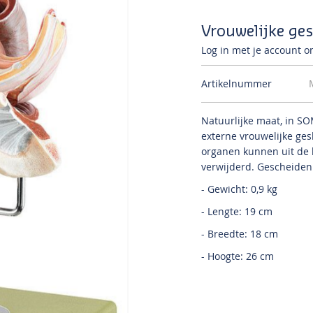
Vrouwelijke ges
Log in met je account om
Artikelnummer
Natuurlijke maat, in S
externe vrouwelijke ge
organen kunnen uit d
verwijderd.
Gescheiden 
- Gewicht: 0,9 kg
- Lengte: 19 cm
- Breedte: 18 cm
- Hoogte: 26 cm