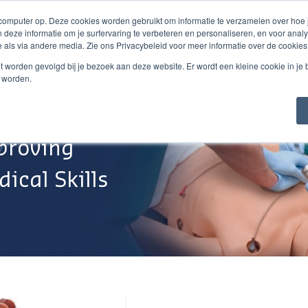
 computer op. Deze cookies worden gebruikt om informatie te verzamelen over hoe
 deze informatie om je surfervaring te verbeteren en personaliseren, en voor an
 als via andere media. Zie ons Privacybeleid voor meer informatie over de cookies
Webshop
Over Ons
Support
Werken Bij
niet worden gevolgd bij je bezoek aan deze website. Er wordt een kleine cookie in je
t worden.
proving
ical Skills