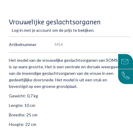
Vrouwelijke geslachtsorganen
Log in met je account om de prijs te bekijken.
Artikelnummer
MS4
Het model van de vrouwelijke geslachtsorganen van SOMSO
is op ware grootte. Het is een ventrale en dorsale weergave
van de inwendige geslachtsorganen van de vrouw in een
gedeeltijlijke doorsnede. Het model is uit een stuk en
bevestigd op een groene grondplaat.
Gewicht: 0,7 kg
Lengte: 10 cm
Breedte: 25 cm
Hoogte: 22 cm