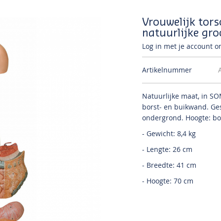
Vrouwelijk tors
natuurlijke gro
Log in met je account om
Artikelnummer
Natuurlijke maat, in S
borst- en buikwand.
Ge
ondergrond.
Hoogte: b
- Gewicht: 8,4 kg
- Lengte: 26 cm
- Breedte: 41 cm
- Hoogte: 70 cm