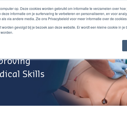
 computer op. Deze cookies worden gebruikt om informatie te verzamelen over hoe
 deze informatie om je surfervaring te verbeteren en personaliseren, en voor an
 als via andere media. Zie ons Privacybeleid voor meer informatie over de cookies
Webshop
Over Ons
Support
Werken Bij
niet worden gevolgd bij je bezoek aan deze website. Er wordt een kleine cookie in je
t worden.
proving
ical Skills