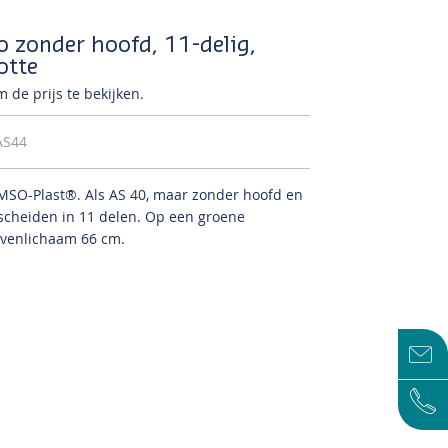
o zonder hoofd, 11-delig,
otte
 de prijs te bekijken.
AS44
OMSO-Plast®.
Als AS 40, maar zonder hoofd en
scheiden in 11 delen.
Op een groene
ovenlichaam 66 cm.